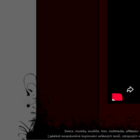
Sekce, novinky, soutěže, foto, multimedia, affiliates:
[
jakékoli neoprávněné kopírování veškerých textů, zdrojových s