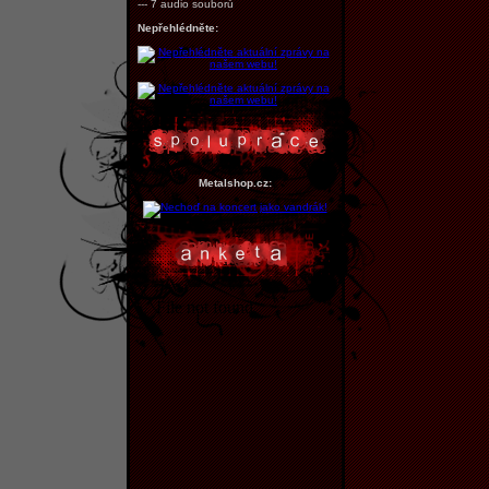
--- 7 audio souborů
Nepřehlédněte:
Metalshop.cz: