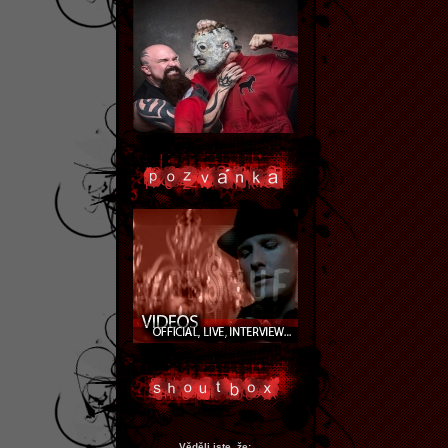
Věděli jste, že: