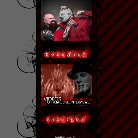
Věděli jste, že: