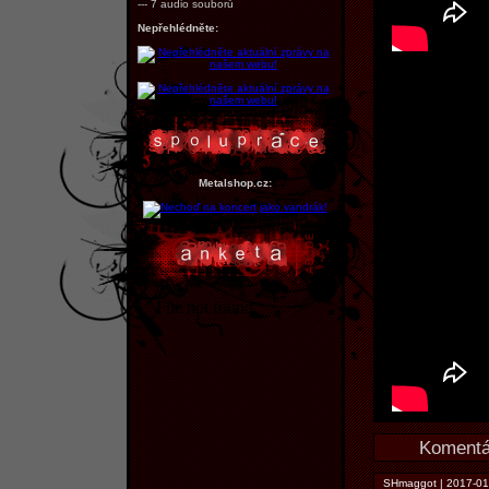
--- 7 audio souborů
Nepřehlédněte:
Metalshop.cz:
Komentář
SHmaggot | 2017-01-