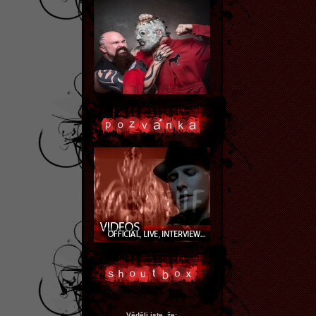
Věděli jste, že: