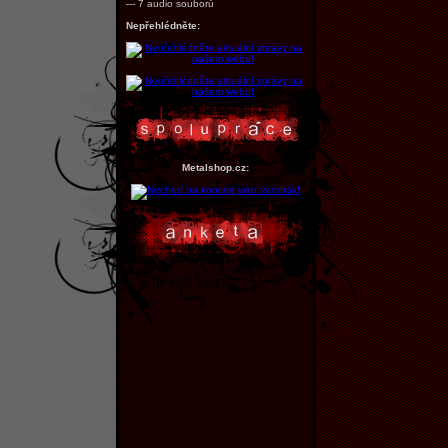
--- 7 audio souborů
Nepřehlédněte:
Metalshop.cz: