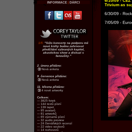
6/10/09 - CEZ
INFORMACE
|
DÁRCI
Trivium as su
6/30/09 - Rock
7/05/09 - Euro
1/5:
"Sólo koncerty na podporu mé
nové knihy budou zahrnovat
předčítání vybraných kapitol,
akustickou show a diskuzi s
fanoušky."
2. února přidáno:
Nová anketa
9. července přidáno:
Nová anketa
11. března přidáno:
4 nové artworky
Celkem:
--- 3825 fotek
--- 144 textů písní
--- 139 tapet
--- 95 avatarů
--- 81 artworků
--- 65 významů písní
--- 32 audio preview
--- 24 čtenářských recenzí
--- 22 video souborů
--- 14 rozhovorů